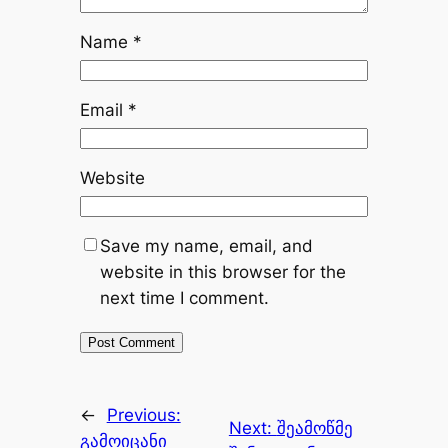
Name
*
Email
*
Website
Save my name, email, and
website in this browser for the
next time I comment.
←
Previous:
Next:
შეამოწმე
გამოიცანი