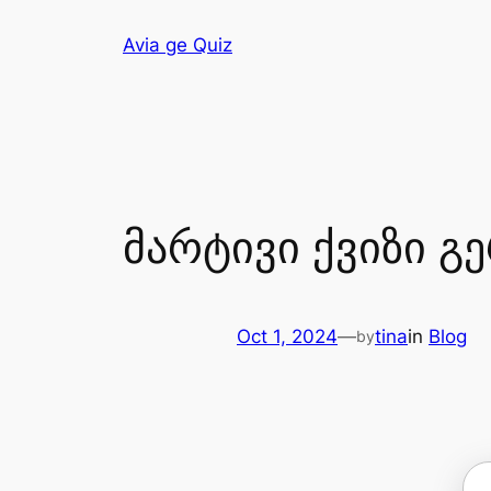
Avia ge Quiz
მარტივი ქვიზი გ
Oct 1, 2024
—
tina
in
Blog
by