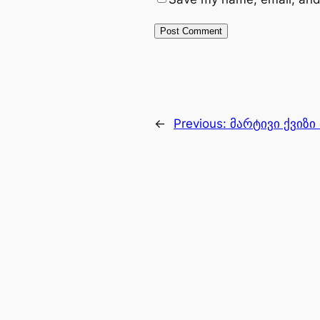
←
Previous:
მარტივი ქვიზი