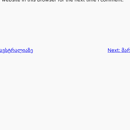
 ავსტრალიაზე
Next:
მარ