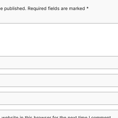
be published.
Required fields are marked
*
website in this browser for the next time I comment.