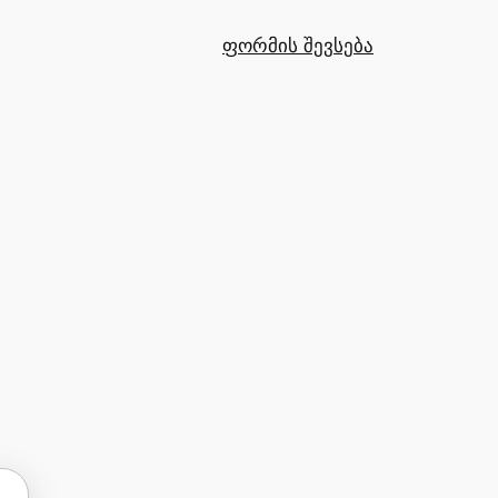
ფორმის შევსება