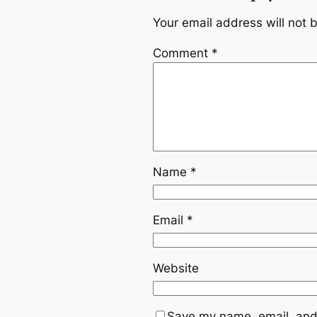
Your email address will not 
Comment
*
Name
*
Email
*
Website
Save my name, email, and 